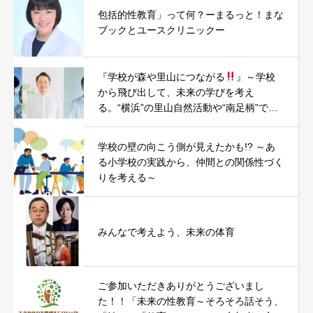
包括的性教育」って何？ーまるっと！まな
ブックとユースクリニックー
『学校が森や里山につながる
』～学校
から飛び出して、未来の学びを考え
る。“横浜”の里山自然活動や“南足柄”での
まちづくり・小学校昇降口木質化PJTを題
材に～
学校の壁の向こう側が見えたかも!? ～あ
る小学校の実践から、仲間との関係性づく
りを考える～
みんなで考えよう、未来の体育
ご参加いただきありがとうございまし
た！！「未来の性教育～そろそろ話そう、