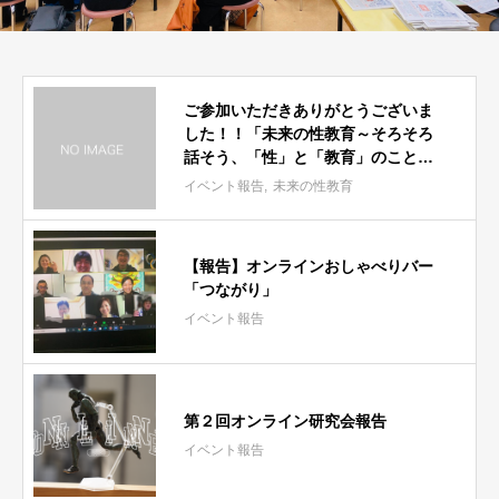
ご参加いただきありがとうございま
した！！「未来の性教育～そろそろ
話そう、「性」と「教育」のこと
～」参加者の方々からのコメントを
イベント報告
未来の性教育
お届けします。
【報告】オンラインおしゃべりバー
「つながり」
イベント報告
第２回オンライン研究会報告
イベント報告