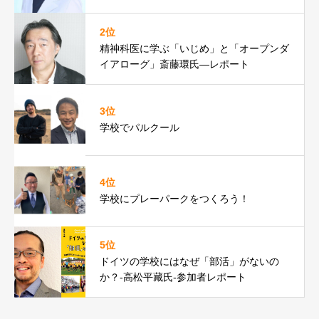
2位
精神科医に学ぶ「いじめ」と「オープンダ
イアローグ」斎藤環氏―レポート
3位
学校でパルクール
4位
学校にプレーパークをつくろう！
5位
ドイツの学校にはなぜ「部活」がないの
か？-高松平藏氏-参加者レポート