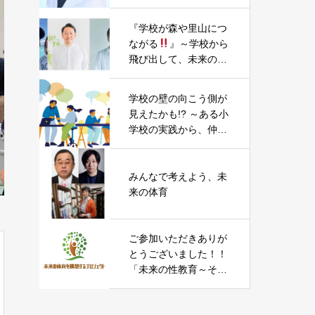
ックー
『学校が森や里山につ
ながる
』～学校から
飛び出して、未来の学
びを考える。“横浜”の
里山自然活動や“南足
学校の壁の向こう側が
柄”でのまちづくり・小
見えたかも!? ～ある小
学校昇降口木質化PJT
学校の実践から、仲間
を題材に～
との関係性づくりを考
える～
みんなで考えよう、未
来の体育
ご参加いただきありが
とうございました！！
「未来の性教育～そろ
そろ話そう、「性」と
「教育」のこと～」参