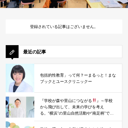
登録されている記事はございません。
最近の記事
包括的性教育」って何？ーまるっと！まな
ブックとユースクリニックー
『学校が森や里山につながる
』～学校
から飛び出して、未来の学びを考え
る。“横浜”の里山自然活動や“南足柄”での
まちづくり・小学校昇降口木質化PJTを題
材に～