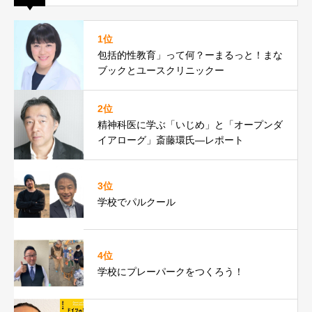
1位
包括的性教育」って何？ーまるっと！まな
ブックとユースクリニックー
2位
精神科医に学ぶ「いじめ」と「オープンダ
イアローグ」斎藤環氏―レポート
3位
学校でパルクール
4位
学校にプレーパークをつくろう！