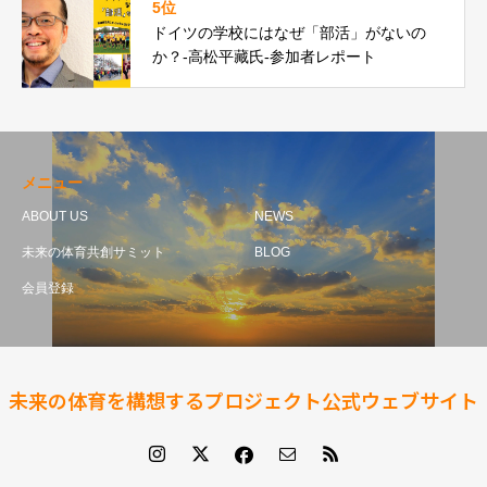
5位
ドイツの学校にはなぜ「部活」がないの
か？-高松平藏氏-参加者レポート
メニュー
ABOUT US
NEWS
未来の体育共創サミット
BLOG
会員登録
未来の体育を構想するプロジェクト公式ウェブサイト