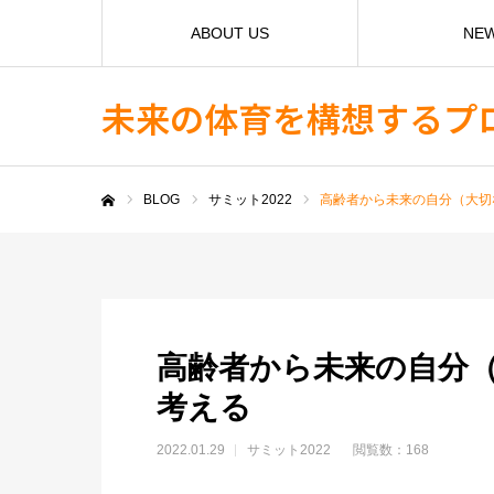
ABOUT US
NE
未来の体育を構想するプ
BLOG
サミット2022
高齢者から未来の自分（大切
ホーム
高齢者から未来の自分
考える
2022.01.29
サミット2022
閲覧数：168