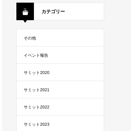
加者の方々からのコメ
ントをお届けします。
カテゴリー
その他
イベント報告
サミット2020
サミット2021
サミット2022
サミット2023