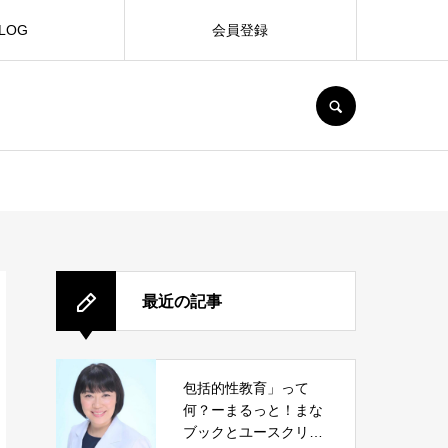
LOG
会員登録
SEARCH
最近の記事
包括的性教育」って
何？ーまるっと！まな
ブックとユースクリニ