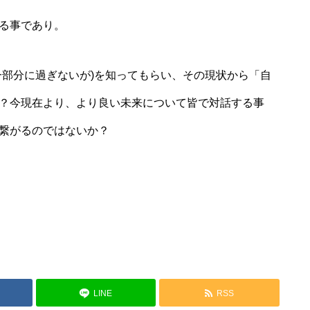
る事であり。
一部分に過ぎないが)を知ってもらい、その現状から「自
？今現在より、より良い未来について皆で対話する事
繋がるのではないか？
LINE
RSS