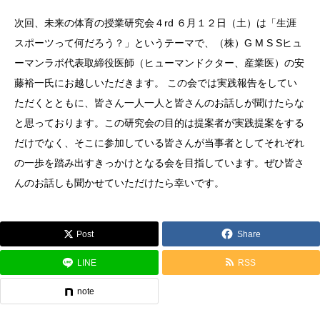
次回、未来の体育の授業研究会４rd ６月１２日（土）は「生涯
スポーツって何だろう？」というテーマで、（株）G M S Sヒュ
ーマンラボ代表取締役医師（ヒューマンドクター、産業医）の安
藤裕一氏にお越しいただきます。 この会では実践報告をしてい
ただくとともに、皆さん一人一人と皆さんのお話しが聞けたらな
と思っております。この研究会の目的は提案者が実践提案をする
だけでなく、そこに参加している皆さんが当事者としてそれぞれ
の一歩を踏み出すきっかけとなる会を目指しています。ぜひ皆さ
んのお話しも聞かせていただけたら幸いです。
Post
Share
LINE
RSS
note