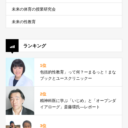
未来の体育の授業研究会
未来の性教育
ランキング
1位
包括的性教育」って何？ーまるっと！まな
ブックとユースクリニックー
2位
精神科医に学ぶ「いじめ」と「オープンダ
イアローグ」斎藤環氏―レポート
3位