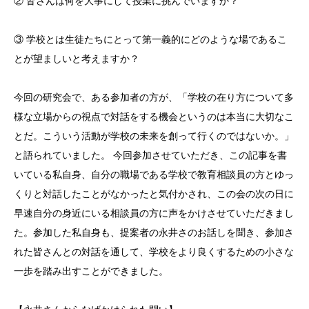
② 皆さんは何を大事にして授業に挑んでいますか？
③ 学校とは生徒たちにとって第一義的にどのような場であるこ
とが望ましいと考えますか？
今回の研究会で、ある参加者の方が、「学校の在り方について多
様な立場からの視点で対話をする機会というのは本当に大切なこ
とだ。こういう活動が学校の未来を創って行くのではないか。」
と語られていました。 今回参加させていただき、この記事を書
いている私自身、自分の職場である学校で教育相談員の方とゆっ
くりと対話したことがなかったと気付かされ、この会の次の日に
早速自分の身近にいる相談員の方に声をかけさせていただきまし
た。参加した私自身も、提案者の永井さのお話しを聞き、参加さ
れた皆さんとの対話を通して、学校をより良くするための小さな
一歩を踏み出すことができました。