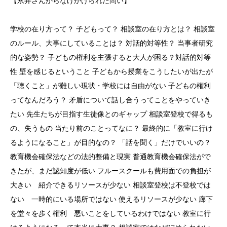
【永井さんからなげかけられた問い】
学校の在り方って？ 子どもって？ 相談室の在り方とは？ 相談室
のルール、大事にしていることは？ 対話的対等性？ 当事者研究
的な姿勢？ 子どもの権利を主張すると大人が困る？対話的対等
性 壁を感じるということ 子どもから授業をこうしたいが出たが
「聴くこと」が難しい現状・学校には自由がない 子どもの権利
ってなんだろう？ 矛盾について話し合うってことをやっていき
たい 先生たちが目指す生徒像とのギャップ 相談室登校で得るも
の、失うもの 当たり前のことってなに？ 最終的に「教室に行け
るようになること」が目的なの？ 「話を聞く」だけでいいの？
教育機会確保法などの法的整備と現実 普通教育機会確保法がで
きたが、まだ認知度が低い フルースクールも費用面での負担が
大きい 紹介できるリソースが少ない 相談室登校は不登校では
ない 一時的にいる場所ではない 使えるリソースが少ない 廊下
を堂々を歩く権利 悪いことをしているわけではない 教室に行