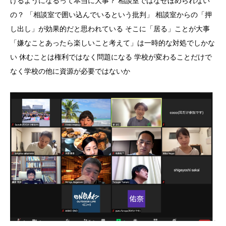
けるようになるって本当に大事？ 相談室ではなぜほめられない
の？ 「相談室で囲い込んでいるという批判」 相談室からの「押
し出し」が効果的だと思われている そこに「居る」ことが大事
「嫌なことあったら楽しいこと考えて」は一時的な対処でしかな
い 休むことは権利ではなく問題になる 学校が変わることだけで
なく学校の他に資源が必要ではないか