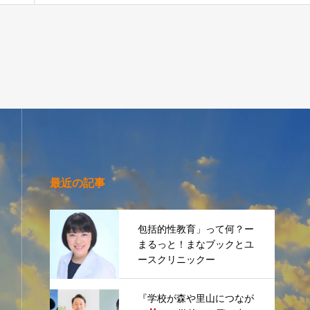
最近の記事
包括的性教育」って何？ー
まるっと！まなブックとユ
ースクリニックー
『学校が森や里山につなが