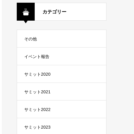
加者の方々からのコメ
ントをお届けします。
カテゴリー
その他
イベント報告
サミット2020
サミット2021
サミット2022
サミット2023