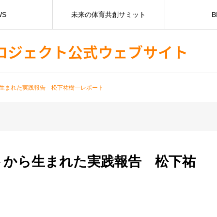
WS
未来の体育共創サミット
B
ロジェクト公式ウェブサイト
生まれた実践報告 松下祐樹―レポート
トから生まれた実践報告 松下祐