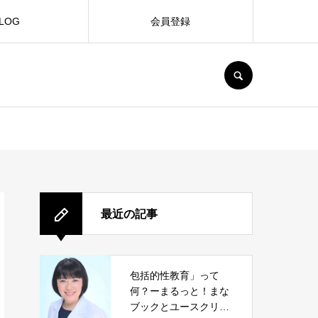
LOG
会員登録
SEARCH
最近の記事
包括的性教育」って
何？ーまるっと！まな
ブックとユースクリニ