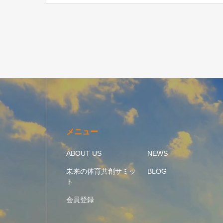
仁氏―レポート
メニュー
ABOUT US
NEWS
未来の体育共創サミッ
BLOG
ト
会員登録