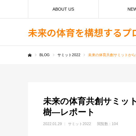
ABOUT US
NE
未来の体育を構想するプ
BLOG
サミット2022
未来の体育共創サミットから
ホーム
未来の体育共創サミッ
樹―レポート
2022.01.29
サミット2022
閲覧数：104