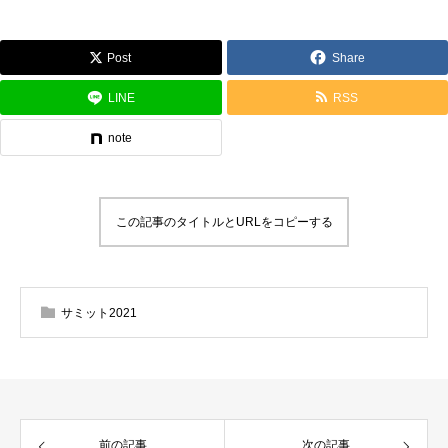
Post
Share
LINE
RSS
note
この記事のタイトルとURLをコピーする
サミット2021
前の記事
次の記事