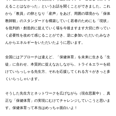
えることはなかった」というお話を聞くことができました。これ
から「教員」の卵となり「産声」をあげ、周囲の環境から「保体
教師観」のスタンダードを構築していく若者のためにも「現状」
を批判的・創造的に捉えていく場を今後ますます大切に作ってい
く必要性を改めて感じることができ、逆に参加いただいたみなさ
んからエネルギーをいただいたように思います。
全国にはアプローチは違えど、「保健体育」を未来に生きる「生
徒」に合わせ、本質的に捉えなおしながら、トライ＆エラーを続
けていらっしゃる先生方、それを応援してくれる方々がきっと多
くいらっしゃいます。
そうした先生方とネットワークを広げながら（現在思案中）、真
正な「保健体育」の実現にむけてチャレンジしていこうと思いま
す。保健体育って本当はめっちゃ面白いよ！