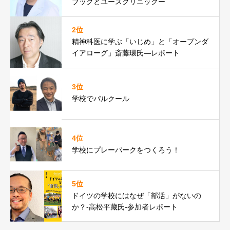
ブックとユースクリニックー
2位
精神科医に学ぶ「いじめ」と「オープンダ
イアローグ」斎藤環氏―レポート
3位
学校でパルクール
4位
学校にプレーパークをつくろう！
5位
ドイツの学校にはなぜ「部活」がないの
か？-高松平藏氏-参加者レポート