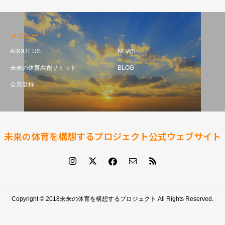
メニュー
ABOUT US
NEWS
未来の体育共創サミット
BLOG
会員登録
未来の体育を構想するプロジェクト公式ウェブサイト
Copyright © 2018未来の体育を構想するプロジェクト.All Rights Reserved.