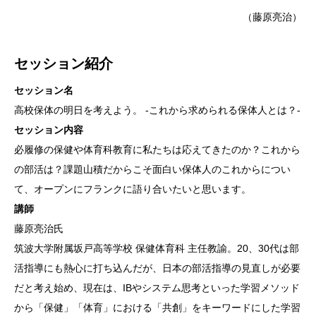
（藤原亮治）
セッション紹介
セッション名
高校保体の明日を考えよう。 -これから求められる保体人とは？-
セッション内容
必履修の保健や体育科教育に私たちは応えてきたのか？これから
の部活は？課題山積だからこそ面白い保体人のこれからについ
て、オープンにフランクに語り合いたいと思います。
講師
藤原亮治氏
筑波大学附属坂戸高等学校 保健体育科 主任教諭。20、30代は部
活指導にも熱心に打ち込んだが、日本の部活指導の見直しが必要
だと考え始め、現在は、IBやシステム思考といった学習メソッド
から「保健」「体育」における「共創」をキーワードにした学習