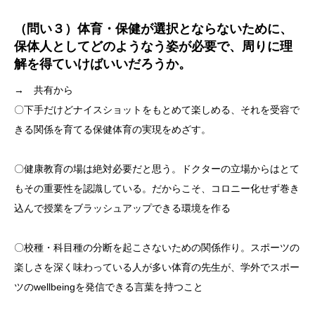
（問い３）体育・保健が選択とならないために、
保体人としてどのようなう姿が必要で、周りに理
解を得ていけばいいだろうか。
→ 共有から
〇下手だけどナイスショットをもとめて楽しめる、それを受容で
きる関係を育てる保健体育の実現をめざす。
〇健康教育の場は絶対必要だと思う。ドクターの立場からはとて
もその重要性を認識している。だからこそ、コロニー化せず巻き
込んで授業をブラッシュアップできる環境を作る
〇校種・科目種の分断を起こさないための関係作り。スポーツの
楽しさを深く味わっている人が多い体育の先生が、学外でスポー
ツのwellbeingを発信できる言葉を持つこと