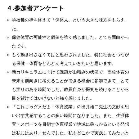
４.参加者アンケート
学校種の枠を終えて「保体人」という大きな味方をもらえ
た。
保健体育の可能性と価値を強く感じました。とても面白かっ
たです。
もう動き出さなくてはと思わされました。特に社会とつなが
る保健・体育をどんどん考えていきたいと思います。
新カリキュラムに向けて課題が山積みの状況で、高校体育の
未来を前向きに考えることができる機会に参加できて、とて
も実りのある時間でした。教員自身が探究を続けることから
目を背けてはいけないと強く感じました。
『これじゃダメだよ！体育授業』の出井雄二先生の文献を思
い出す共感することの多い時間になりました。また、生涯体
育・スポーツを目指す体育授業で地域に乗っかるという発想
は私にはありませんでした。私もどこかで実践してみたいと