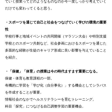
ていく授業ってどのようなものなのか今一度しっかり考えていく
だけでも変わってくると思う。
・スポーツを通じて自己と社会をつなげていく学びの環境の重要
性
学校行事と地域イベントの共同開催（マラソン大会）や特別支援
学校とのスポーツ共創など、社会参画におけるスポーツを通じた
多面的な経験が生徒のキャリア形成に良い影響を与えていること
を紹介。
・「保健」「体育」の授業は今の時代ますます重要になる。
保健・体育も教育課程の一部。
有機的に学習を「学び化（自分事化）」する機会としてシラバス
を作成することが重要。
情報社会のなかでヘルスリテラシーを育むトレーニング。
科目「探究」につなげる自己調整学習の重要機会。