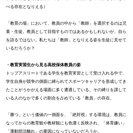
べる存在となりえる）
「教育の場」において、教員の中から「教師」を選択するのは児
童・生徒。教員として目指すものではあるかもしれないが、自ら
を語るではない。私たちは「教師」となりえる姿を生徒に見せて
いるだろうか？
・教育実習生から見る高校保体教員の姿
トップアスリートである学生を教育実習として受け入れる中で、
学生自身が競争の側面に縛られてスポーツキャリアを形成してき
たことがうかがえる場面に多く遭遇している。その縛りを課して
いる人のなかで多くの割合を占めている「教員」の存在。
「勝つ」という価値の一側面を、「絶対視」する環境は、教員に
なってからの教育観や教材観にも色濃く反映され、「体育嫌い」
「運動部活離れ」の要因になっていないだろうか。