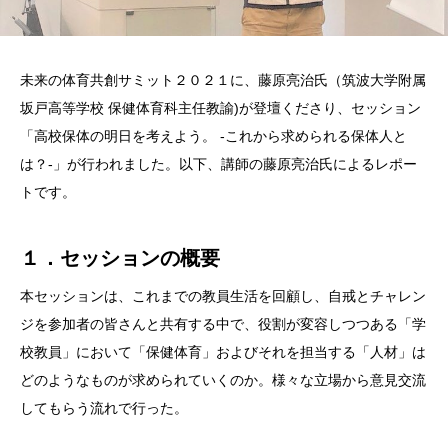
未来の体育共創サミット２０２１に、藤原亮治氏（筑波大学附属
坂戸高等学校 保健体育科主任教諭)が登壇くださり、セッション
「高校保体の明日を考えよう。 -これから求められる保体人と
は？-」が行われました。以下、講師の藤原亮治氏によるレポー
トです。
１．セッションの概要
本セッションは、これまでの教員生活を回顧し、自戒とチャレン
ジを参加者の皆さんと共有する中で、役割が変容しつつある「学
校教員」において「保健体育」およびそれを担当する「人材」は
どのようなものが求められていくのか。様々な立場から意見交流
してもらう流れで行った。