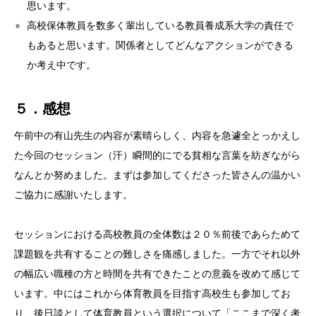
思います。
高校保体教員を数多く輩出している教員養成系大学の責任で
もあると思います。関係者としてどんなアクションができる
か考え中です。
５．感想
午前中の有山先生の内容が素晴らしく、内容を急遽全とっかえし
た今回のセッション（汗）瞬間的にでる貧相な言葉を紡ぎながら
なんとか努めました。まずは参加してくださった皆さんの温かい
ご協力に感謝いたします。
セッションにおける高校教員の全体数は２０％前後であらためて
課題観を共有することの難しさを痛感しました。一方でそれ以外
の幅広い職種の方と時間を共有できたことの意義を改めて感じて
います。中にはこれから体育教員を目指す高校生も参加してお
り、後日談として体育教員という選択について「ここまで深く考