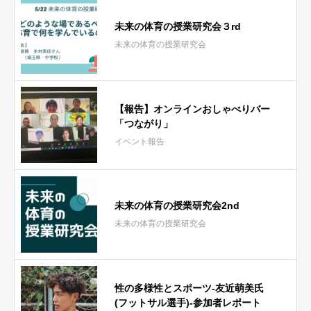
未来の体育の授業研究会３rd
未来の体育の授業研究会
【報告】オンラインおしゃべりバー
「つながり」
イベント報告
未来の体育の授業研究会2nd
未来の体育の授業研究会
性の多様性とスポーツ-友近萌美氏
(フットサル選手)-参加者レポート