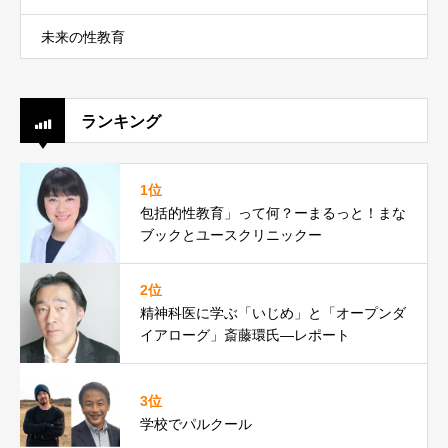
未来の性教育
ランキング
1位
包括的性教育」って何？ーまるっと！まな
ブックとユースクリニックー
2位
精神科医に学ぶ「いじめ」と「オープンダ
イアローグ」斎藤環氏―レポート
3位
学校でパルクール