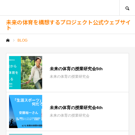
SEARCH
未来の体育を構想するプロジェクト公式ウェブサイ
ト
BLOG
ホーム
未来の体育の授業研究会5th
未来の体育の授業研究会
未来の体育の授業研究会4th
未来の体育の授業研究会