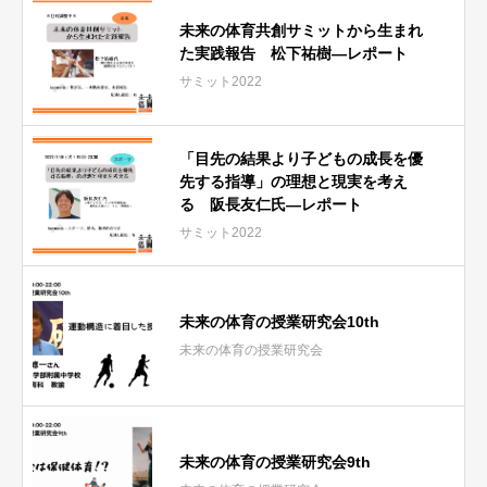
未来の体育共創サミットから生まれ
た実践報告 松下祐樹―レポート
サミット2022
「目先の結果より子どもの成長を優
先する指導」の理想と現実を考え
る 阪長友仁氏―レポート
サミット2022
未来の体育の授業研究会10th
未来の体育の授業研究会
未来の体育の授業研究会9th