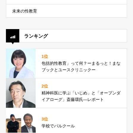
未来の性教育
ランキング
1位
包括的性教育」って何？ーまるっと！まな
ブックとユースクリニックー
2位
精神科医に学ぶ「いじめ」と「オープンダ
イアローグ」斎藤環氏―レポート
3位
学校でパルクール