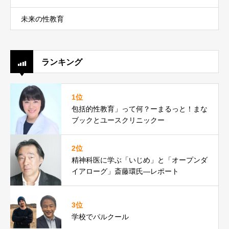
未来の性教育
ランキング
1位
包括的性教育」って何？ーまるっと！まな
ブックとユースクリニックー
2位
精神科医に学ぶ「いじめ」と「オープンダ
イアローグ」斎藤環氏―レポート
3位
学校でパルクール