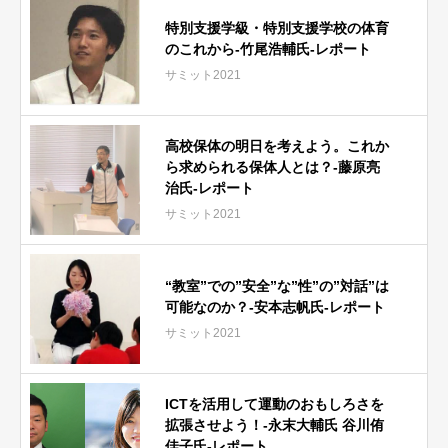
特別支援学級・特別支援学校の体育
のこれから-竹尾浩輔氏-レポート
サミット2021
高校保体の明日を考えよう。これか
ら求められる保体人とは？-藤原亮
治氏-レポート
サミット2021
“教室”での”安全”な”性”の”対話”は
可能なのか？-安本志帆氏-レポート
サミット2021
ICTを活用して運動のおもしろさを
拡張させよう！-永末大輔氏 谷川侑
佳子氏-レポート